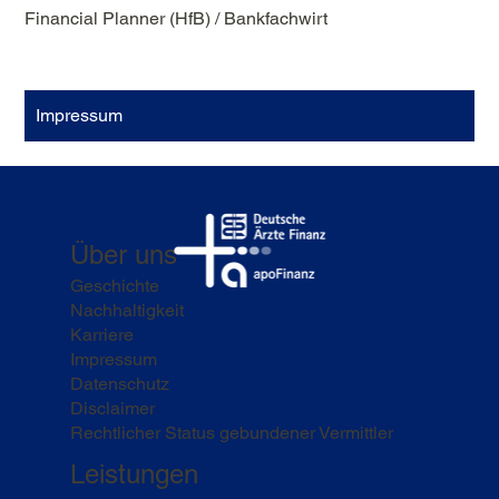
Financial Planner (HfB) / Bankfachwirt
Impressum
Über uns
Geschichte
Nachhaltigkeit
Karriere
Impressum
Datenschutz
Disclaimer
Rechtlicher Status gebundener Vermittler
Leistungen