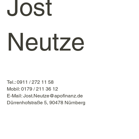
Jost
Neutze
Tel.: 0911 / 272 11 58
Mobil: 0179 / 211 36 12
E-Mail:
Jost.Neutze@apofinanz.de
Dürrenhofstraße 5, 90478 Nürnberg