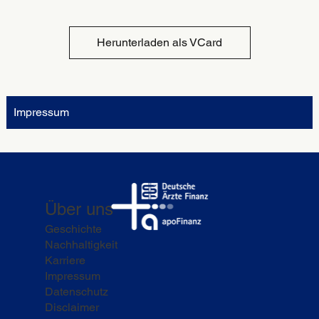
Herunterladen als VCard
Impressum
Über uns
Geschichte
Nachhaltigkeit
Karriere
Impressum
Datenschutz
Disclaimer