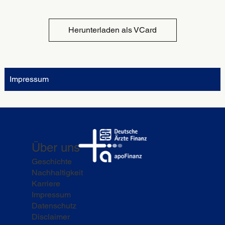
Herunterladen als VCard
Impressum
Über uns
Geschichte
Nachhaltigkeit
Karriere
Impressum
Datenschutz
Disclaimer