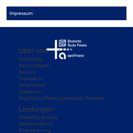
Impressum
Über uns
Geschichte
Nachhaltigkeit
Karriere
Impressum
Datenschutz
Disclaimer
Rechtlicher Status gebundener Vermittler
Leistungen
Existenzgründung
Baufinanzierung
Finanzplanung