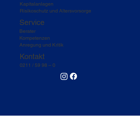
Kapitalanlagen
Risikoschutz und Altersvorsorge
Service
Berater
Kompetenzen
Anregung und Kritik
Kontakt
0211 / 59 98 – 0