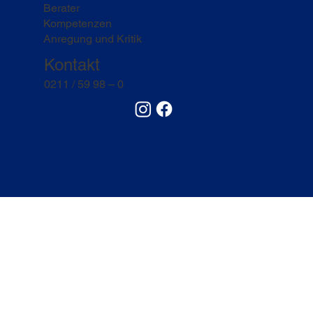
Berater
Kompetenzen
Anregung und Kritik
Kontakt
0211 / 59 98 – 0