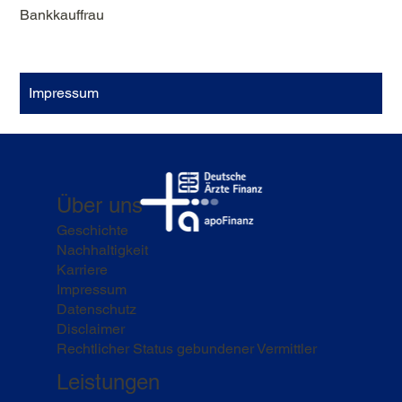
Bankkauffrau
Impressum
Über uns
Geschichte
Nachhaltigkeit
Karriere
Impressum
Datenschutz
Disclaimer
Rechtlicher Status gebundener Vermittler
Leistungen