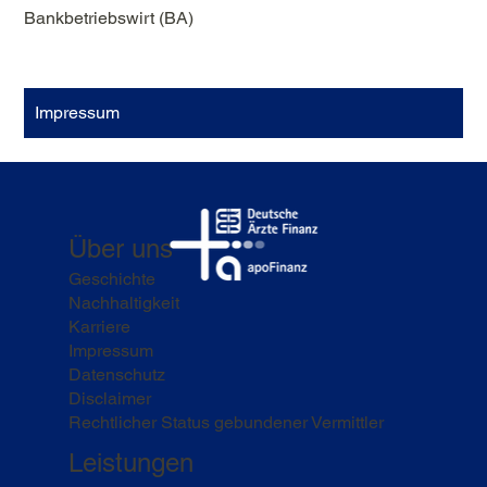
Bankbetriebswirt (BA)
Impressum
Über uns
Geschichte
Nachhaltigkeit
Karriere
Impressum
Datenschutz
Disclaimer
Rechtlicher Status gebundener Vermittler
Leistungen